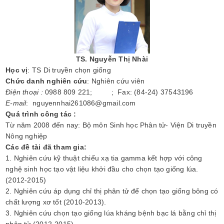
TS. Nguyễn Thị Nhài
Học vị
: TS Di truyền chọn giống
Chức danh nghiên cứu
: Nghiên cứu viên
Điện thoại :
0988 809 221; ; Fax: (84-24) 37543196
E-mail
: nguyennhai261086@gmail.com
Quá trình công tác :
Từ năm 2008 đến nay: Bộ môn Sinh học Phân tử- Viện Di truyền
Nông nghiệp
Các đề tài đã tham gia:
1. Nghiên cứu kỹ thuật chiếu xạ tia gamma kết hợp với công
nghệ sinh học tạo vật liệu khởi đầu cho chọn tạo giống lúa.
(2012-2015)
2. Nghiên cứu áp dụng chỉ thị phân tử để chọn tạo giống bông có
chất lượng xơ tốt (2010-2013).
3. Nghiên cứu chọn tạo giống lúa kháng bệnh bạc lá bằng chỉ thị