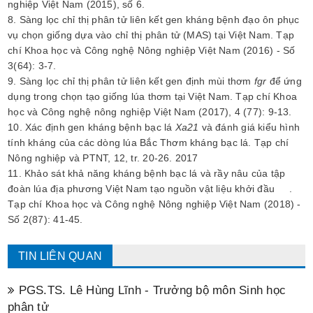
nghiệp Việt Nam (2015), số 6.
8. Sàng lọc chỉ thị phân tử liên kết gen kháng bệnh đạo ôn phục
vụ chọn giống dựa vào chỉ thị phân tử (MAS) tại Việt Nam. Tạp
chí Khoa học và Công nghệ Nông nghiệp Việt Nam (2016) - Số
3(64): 3-7.
9. Sàng lọc chỉ thị phân tử liên kết gen định mùi thơm
fgr
để ứng
dụng trong chọn tạo giống lúa thơm tại Việt Nam. Tạp chí Khoa
học và Công nghệ nông nghiệp Việt Nam (2017), 4 (77): 9-13.
10. Xác định gen kháng bệnh bạc lá
Xa21
và đánh giá kiểu hình
tính kháng của các dòng lúa Bắc Thơm kháng bạc lá. Tạp chí
Nông nghiệp và PTNT, 12, tr. 20-26. 2017
11. Khảo sát khả năng kháng bệnh bạc lá và rầy nâu của tập
đoàn lúa địa phương Việt Nam tạo nguồn vật liệu khởi đầu .
Tạp chí Khoa học và Công nghệ Nông nghiệp Việt Nam (2018) -
Số 2(87): 41-45.
TIN LIÊN QUAN
PGS.TS. Lê Hùng Lĩnh - Trưởng bộ môn Sinh học
phân tử