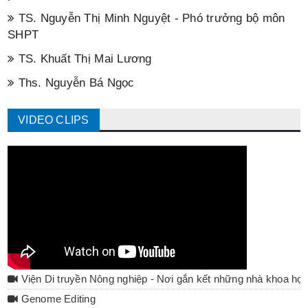
TS. Nguyễn Thị Minh Nguyệt - Phó trưởng bộ môn
SHPT
TS. Khuất Thị Mai Lương
Ths. Nguyễn Bá Ngọc
VIDEO CLIPS
Viện Di truyền Nông nghiệp - Nơi gắn kết những nhà khoa họ
Genome Editing