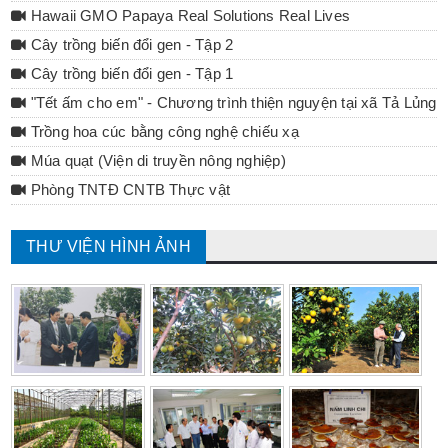
Hawaii GMO Papaya Real Solutions Real Lives
Cây trồng biến đổi gen - Tập 2
Cây trồng biến đổi gen - Tập 1
"Tết ấm cho em" - Chương trình thiện nguyện tại xã Tả Lủng 
Trồng hoa cúc bằng công nghệ chiếu xạ
Múa quạt (Viện di truyền nông nghiệp)
Phòng TNTĐ CNTB Thực vật
THƯ VIỆN HÌNH ẢNH