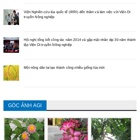
Viện Nghiên cứu lúa quốc tế (IRRI) đến thăm và làm việc với Viện Di
truyền Nông nghiệp
Hội nghị tổng kết công tác năm 2014 và gặp mặt nhân dịp 30 năm thành
lập Viện Di truyền Nông nghiệp
Một nông dân lai tạo thành công nhiều giống lúa mới
GÓC ẢNH AGI