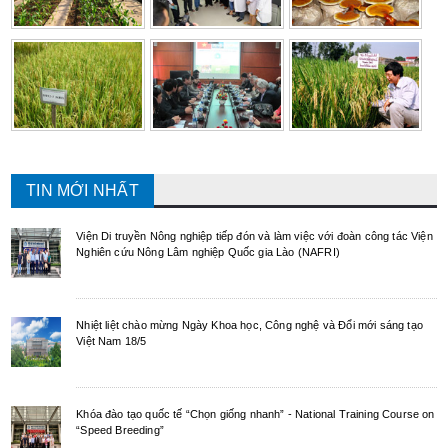
TIN MỚI NHẤT
Viện Di truyền Nông nghiệp tiếp đón và làm việc với đoàn công tác Viện
Nghiên cứu Nông Lâm nghiệp Quốc gia Lào (NAFRI)
Nhiệt liệt chào mừng Ngày Khoa học, Công nghệ và Đổi mới sáng tạo
Việt Nam 18/5
Khóa đào tạo quốc tế “Chọn giống nhanh” - National Training Course on
“Speed Breeding”