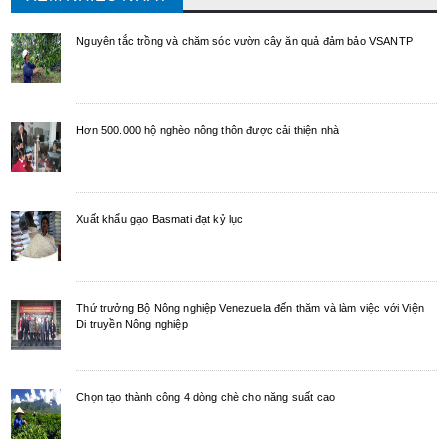
Nguyên tắc trồng và chăm sóc vườn cây ăn quả đảm bảo VSANTP
Hơn 500.000 hộ nghèo nông thôn được cải thiện nhà
Xuất khẩu gạo Basmati đạt kỷ lục
Thứ trưởng Bộ Nông nghiệp Venezuela đến thăm và làm việc với Viện
Di truyền Nông nghiệp
Chọn tạo thành công 4 dòng chè cho năng suất cao