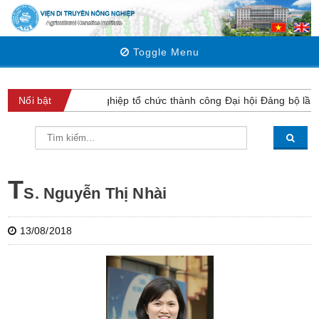
Toggle Menu
iện Di truyền Nông nghiệp tổ chức thành công Đại hội Đảng bộ lần 
Nổi bật
T
S. Nguyễn Thị Nhài
13/08/2018