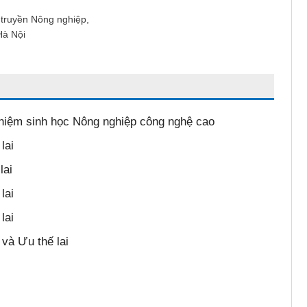
yền Nông nghiệp,
 Nội
hiệm sinh học Nông nghiệp công nghệ cao
lai
lai
lai
lai
và Ưu thế lai