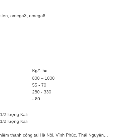
aroten, omega3, omega6…
Kg/1 ha
800 – 1000
55 - 70
280 - 330
- 80
 1/2 lượng Kali
 1/2 lượng Kali
iệm thành công tại Hà Nội, Vĩnh Phúc, Thái Nguyên…