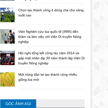
Chọn tạo thành công 4 dòng chè cho năng
suất cao
Viện Nghiên cứu lúa quốc tế (IRRI) đến
thăm và làm việc với Viện Di truyền Nông
nghiệp
Hội nghị tổng kết công tác năm 2014 và
gặp mặt nhân dịp 30 năm thành lập Viện Di
truyền Nông nghiệp
Một nông dân lai tạo thành công nhiều
giống lúa mới
GÓC ẢNH AGI