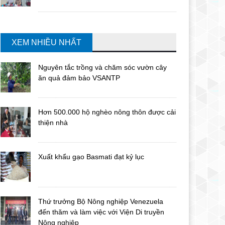
XEM NHIỀU NHẤT
Nguyên tắc trồng và chăm sóc vườn cây
ăn quả đảm bảo VSANTP
Hơn 500.000 hộ nghèo nông thôn được cải
thiện nhà
Xuất khẩu gạo Basmati đạt kỷ lục
Thứ trưởng Bộ Nông nghiệp Venezuela
đến thăm và làm việc với Viện Di truyền
Nông nghiệp