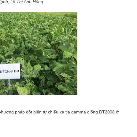
ạnh, Lê Thị Ánh Hồng
hương pháp đột biến từ chiếu xạ tia gamma giống DT2008 ở