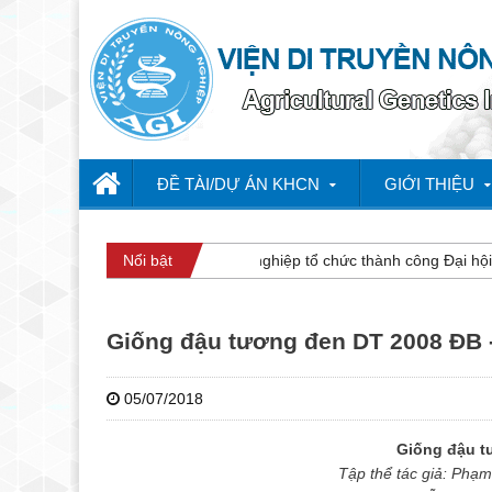
ĐỀ TÀI/DỰ ÁN KHCN
GIỚI THIỆU
Viện Di truyền Nông nghiệp tổ chức thành công Đại hội Đ
Nổi bật
Giống đậu tương đen DT 2008 ĐB -
05/07/2018
Giống đậu 
Tập thể tác giả: Phạ