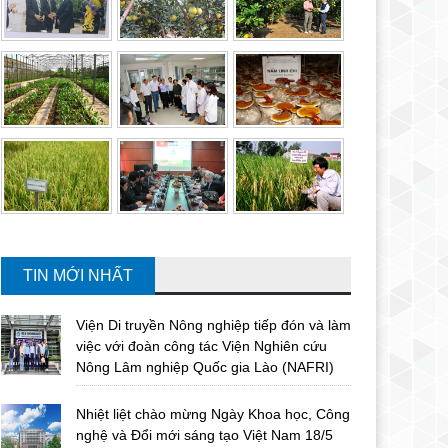
TIN MỚI NHẤT
Viện Di truyền Nông nghiệp tiếp đón và làm
việc với đoàn công tác Viện Nghiên cứu
Nông Lâm nghiệp Quốc gia Lào (NAFRI)
Nhiệt liệt chào mừng Ngày Khoa học, Công
nghệ và Đổi mới sáng tạo Việt Nam 18/5