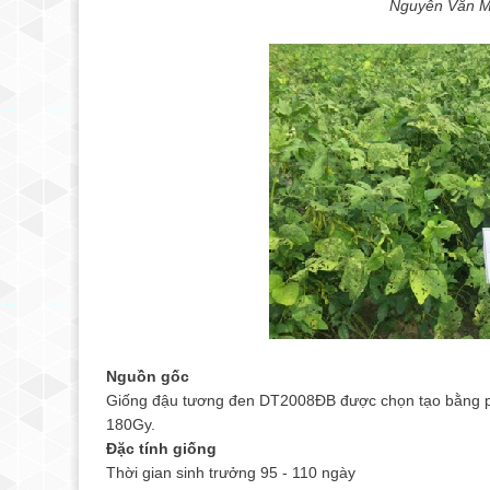
Nguyễn Văn M
Nguồn gốc
Giống đậu tương đen DT2008ĐB được chọn tạo bằng p
180Gy.
Đặc tính giống
Thời gian sinh trưởng 95 - 110 ngày