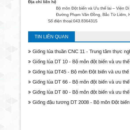
Địa chỉ liên hệ
Bộ môn Đột biến và Ưu thế lai – Viện Di tru
Đường Phạm Văn Đồng, Bắc Từ Liêm, Hà
Số điện thoại:043.8364315
TIN LIÊN QUAN
Giống lúa thuần CNC 11 - Trung tâm thực ng
Giống lúa DT 10 - Bộ môn đột biến và ưu thế 
​Giống lúa DT45 - Bộ môn Đột biến và ưu thế 
Giống lúa DT 66 - Bộ môn đột biến và ưu thế 
Giống lúa DT 80 - Bộ môn đột biến và ưu thế 
Giống đậu tương DT 2008 - Bộ môn Đột biến 