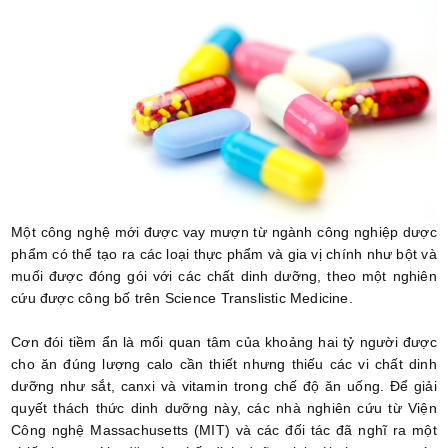
Một công nghệ mới được vay mượn từ ngành công nghiệp dược
phẩm có thể tạo ra các loại thực phẩm và gia vị chính như bột và
muối được đóng gói với các chất dinh dưỡng, theo một nghiên
cứu được công bố trên Science Translistic Medicine.
Cơn đói tiềm ẩn là mối quan tâm của khoảng hai tỷ người được
cho ăn đúng lượng calo cần thiết nhưng thiếu các vi chất dinh
dưỡng như sắt, canxi và vitamin trong chế độ ăn uống. Để giải
quyết thách thức dinh dưỡng này, các nhà nghiên cứu từ Viện
Công nghệ Massachusetts (MIT) và các đối tác đã nghĩ ra một