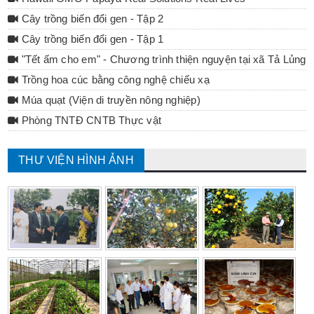
Cây trồng biến đổi gen - Tập 2
Cây trồng biến đổi gen - Tập 1
"Tết ấm cho em" - Chương trình thiện nguyện tại xã Tả Lủng 
Trồng hoa cúc bằng công nghệ chiếu xạ
Múa quạt (Viện di truyền nông nghiệp)
Phòng TNTĐ CNTB Thực vật
THƯ VIỆN HÌNH ẢNH