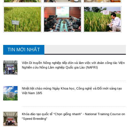
TIN MỚI NHẤT
Viện Di truyền Nông nghiệp tiếp đón và làm việc với đoàn công tác Viện
Nghiên cứu Nông Lâm nghiệp Quốc gia Lào (NAFRI)
Nhiệt liệt chào mừng Ngày Khoa học, Công nghệ và Đổi mới sáng tạo
Việt Nam 18/5
Khóa đào tạo quốc tế “Chọn giống nhanh” - National Training Course on
“Speed Breeding”