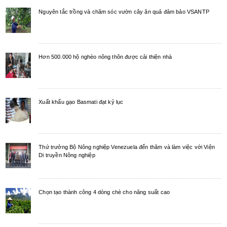
Nguyên tắc trồng và chăm sóc vườn cây ăn quả đảm bảo VSANTP
Hơn 500.000 hộ nghèo nông thôn được cải thiện nhà
Xuất khẩu gạo Basmati đạt kỷ lục
Thứ trưởng Bộ Nông nghiệp Venezuela đến thăm và làm việc với Viện
Di truyền Nông nghiệp
Chọn tạo thành công 4 dòng chè cho năng suất cao