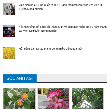
Viện Nghiên cứu lúa quốc tế (IRRI) đến thăm và làm việc với Viện Di
truyền Nông nghiệp
Hội nghị tổng kết công tác năm 2014 và gặp mặt nhân dịp 30 năm thành
lập Viện Di truyền Nông nghiệp
Một nông dân lai tạo thành công nhiều giống lúa mới
GÓC ẢNH AGI