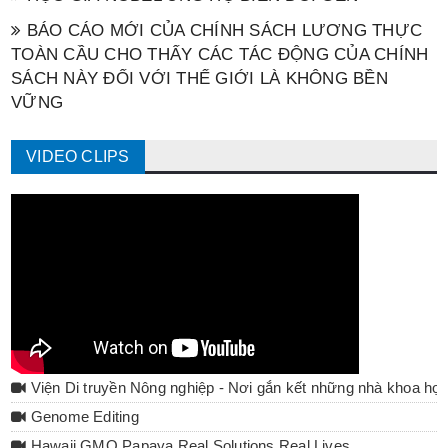
BÁO CÁO MỚI CỦA CHÍNH SÁCH LƯƠNG THỰC
TOÀN CẦU CHO THẤY CÁC TÁC ĐỘNG CỦA CHÍNH
SÁCH NÀY ĐỐI VỚI THẾ GIỚI LÀ KHÔNG BỀN
VỮNG
VIDEO CLIPS
Viện Di truyền Nông nghiệp - Nơi gắn kết những nhà khoa họ
Genome Editing
Hawaii GMO Papaya Real Solutions Real Lives