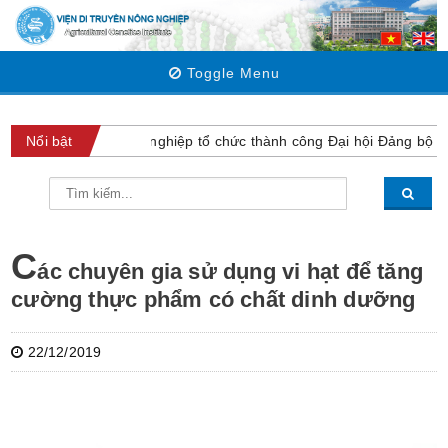
Toggle Menu
Viện Di truyền Nông nghiệp tổ chức thành công Đại hội Đảng bộ lầ
Nổi bật
C
ác chuyên gia sử dụng vi hạt để tăng
cường thực phẩm có chất dinh dưỡng
22/12/2019