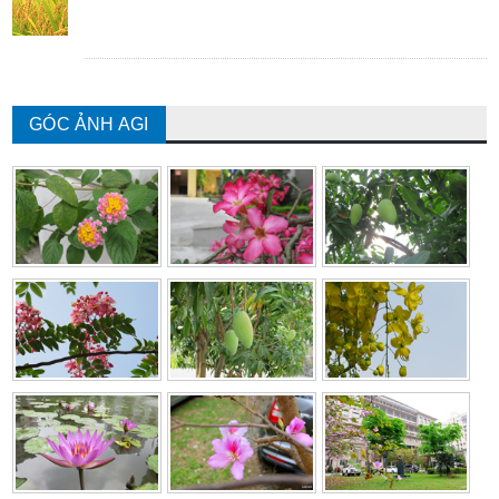
GÓC ẢNH AGI