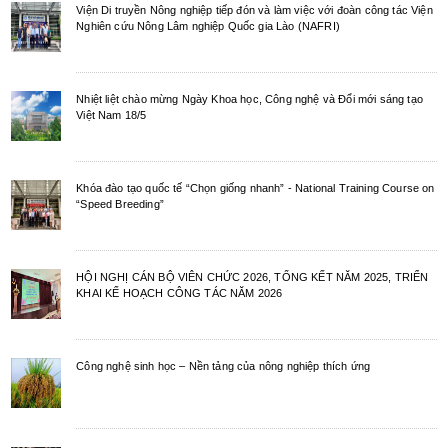
Viện Di truyền Nông nghiệp tiếp đón và làm việc với đoàn công tác Viện
Nghiên cứu Nông Lâm nghiệp Quốc gia Lào (NAFRI)
Nhiệt liệt chào mừng Ngày Khoa học, Công nghệ và Đổi mới sáng tạo
Việt Nam 18/5
Khóa đào tạo quốc tế “Chọn giống nhanh” - National Training Course on
“Speed Breeding”
HỘI NGHỊ CÁN BỘ VIÊN CHỨC 2026, TỔNG KẾT NĂM 2025, TRIỂN
KHAI KẾ HOẠCH CÔNG TÁC NĂM 2026
Công nghệ sinh học – Nền tảng của nông nghiệp thích ứng