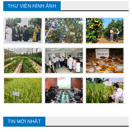
THƯ VIỆN HÌNH ẢNH
TIN MỚI NHẤT