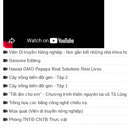
Viện Di truyền Nông nghiệp - Nơi gắn kết những nhà khoa họ
Genome Editing
Hawaii GMO Papaya Real Solutions Real Lives
Cây trồng biến đổi gen - Tập 2
Cây trồng biến đổi gen - Tập 1
"Tết ấm cho em" - Chương trình thiện nguyện tại xã Tả Lủng 
Trồng hoa cúc bằng công nghệ chiếu xạ
Múa quạt (Viện di truyền nông nghiệp)
Phòng TNTĐ CNTB Thực vật